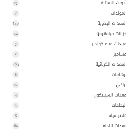
أدوات البستنة
23
المولدات
7
المعدات اليدوية
248
خزانات مياه(ترمز)
14
مبردات مياه كولدير
3
مسامير
2
المعدات الكربائية
303
برشامات
8
براغي
27
معدات السيليكون
4
البخاخات
3
فلاتر مياه
6
معدات اللحام
60