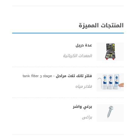
المنتجات المميزة
عدة دريل
المعدات الكربائية
فلتر تانك ثلاث مراحل - tank filter 3 stage
فلاتر مياه
برغي واشر
براغي