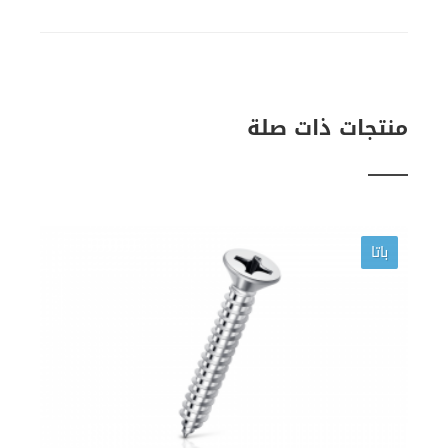
منتجات ذات صلة
باتا