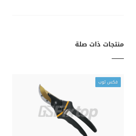
منتجات ذات صلة
فكس توب