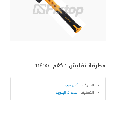
مطرقة تفليش 1 كغم -11800
الماركة:
فكس توب
التصنيف:
المعدات اليدوية