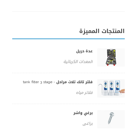
المنتجات المميزة
عدة دريل
المعدات الكربائية
فلتر تانك ثلاث مراحل - tank filter 3 stage
فلاتر مياه
برغي واشر
براغي