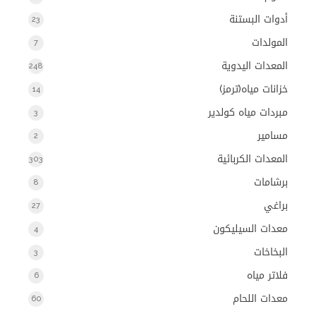
أدوات البستنة
23
المولدات
7
المعدات اليدوية
248
خزانات مياه(ترمز)
14
مبردات مياه كولدير
3
مسامير
2
المعدات الكربائية
303
برشامات
8
براغي
27
معدات السيليكون
4
البخاخات
3
فلاتر مياه
6
معدات اللحام
60